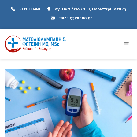
2111833460
Αγ. Βασιλείου 180, Περιστέρι, Αττική
fai580@yahoo.gr