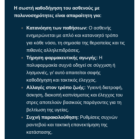
Η σωστή καθοδήγηση του ασθενούς με
πολυνοσηρότητες είναι απαραίτητη για:
Κατανόηση των παθήσεων:
Ο ασθενής
ενημερώνεται με απλό και κατανοητό τρόπο
για κάθε νόσο, τη σημασία της θεραπείας και τις
πιθανές αλληλεπιδράσεις.
Τήρηση φαρμακευτικής αγωγής:
Η
πολυφαρμακία συχνά οδηγεί σε σύγχυση ή
λησμονιές, γι’ αυτό απαιτείται σαφής
καθοδήγηση και τακτικός έλεγχος.
Αλλαγές στον τρόπο ζωής:
Υγιεινή διατροφή,
άσκηση, διακοπή καπνίσματος και έλεγχος του
στρες αποτελούν βασικούς παράγοντες για τη
βελτίωση της υγείας.
Συχνή παρακολούθηση:
Ρυθμίσεις συχνών
ραντεβού και τακτική επανεκτίμηση της
κατάστασης.