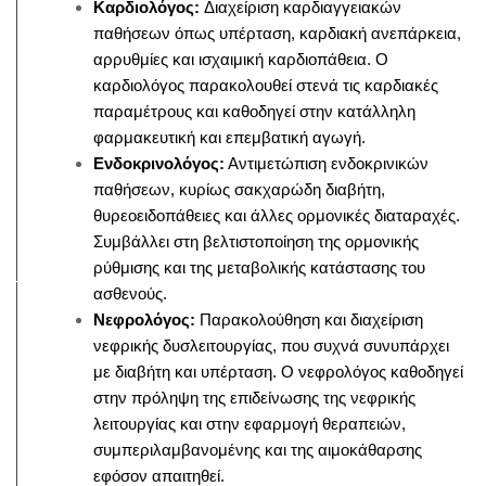
Καρδιολόγος:
Διαχείριση καρδιαγγειακών
παθήσεων όπως υπέρταση, καρδιακή ανεπάρκεια,
αρρυθμίες και ισχαιμική καρδιοπάθεια. Ο
καρδιολόγος παρακολουθεί στενά τις καρδιακές
παραμέτρους και καθοδηγεί στην κατάλληλη
φαρμακευτική και επεμβατική αγωγή.
Ενδοκρινολόγος:
Αντιμετώπιση ενδοκρινικών
παθήσεων, κυρίως σακχαρώδη διαβήτη,
θυρεοειδοπάθειες και άλλες ορμονικές διαταραχές.
Συμβάλλει στη βελτιστοποίηση της ορμονικής
ρύθμισης και της μεταβολικής κατάστασης του
ασθενούς.
Νεφρολόγος:
Παρακολούθηση και διαχείριση
νεφρικής δυσλειτουργίας, που συχνά συνυπάρχει
με διαβήτη και υπέρταση. Ο νεφρολόγος καθοδηγεί
στην πρόληψη της επιδείνωσης της νεφρικής
λειτουργίας και στην εφαρμογή θεραπειών,
συμπεριλαμβανομένης και της αιμοκάθαρσης
εφόσον απαιτηθεί.